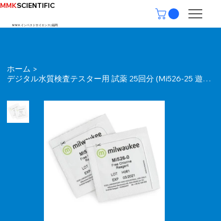
MMK
SCIENTIFIC
ＭＭＫインベストサイエンス | ​福岡
ホーム
>
デジタル水質検査テスター用 試薬 25回分 (Mi526-25 遊離塩素)