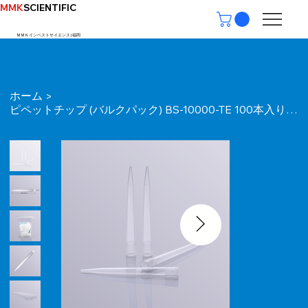
MMK
SCIENTIFIC
ＭＭＫインベストサイエンス | ​福岡
ホーム
>
ピペットチップ (バルクパック) BS-10000-TE 100本入り (クリア 10mL)