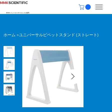
MMK
SCIENTIFIC
ＭＭＫインベストサイエンス | ​福岡
ホーム
ユニバーサルピペットスタンド (ストレート)
>