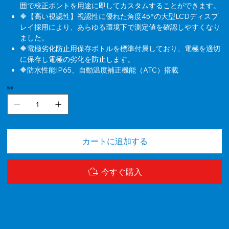
囲で校正ポントを用途に即してカスタムすることができます。
🔶【高い視認性】視認性に優れた角度45°の大型LCDディスプ
レイ採用により、あらゆる環境下で測定値を確認しやすくなり
ました。
🔶電極劣化防止用保存ボトルを標準付属しており、電極を適切
に保存し電極の劣化を防止します。
🔶防水性能IP65、自動温度補正機能（ATC）搭載
数量
カートに追加する
今すぐ購入