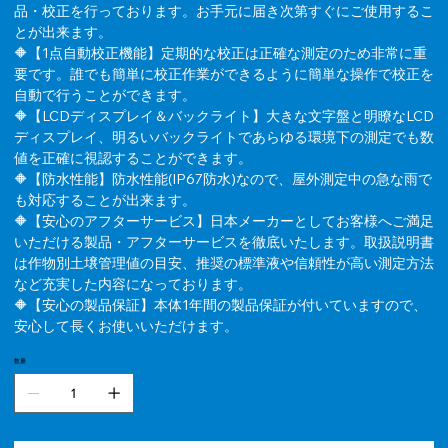
品・校正を行っております。お手元に届き次第すぐにご使用するこ
とが出来ます。
🔶【1点自動校正機能】定期的な校正は正確な測定のため非常に重
要です。誰でも簡単に校正作業ができるように簡単な操作で校正を
自動で行うことができます。
🔶【LCDディスプレイ＆バックライト】大きな文字盤と明瞭なLCD
ディスプレイ、明るいバックライトであらゆる環境下の測定でも数
値を正確に視認することができます。
🔶【防水性能】防水性能(IP67防水)なので、屋外測定中の急な雨で
も対応することが出来ます。
🔶【安心のアフターサービス】日本メーカーとしてお客様へご満足
いただける製品・アフターサービスを徹底いたします。取扱説明書
は作物別土壌管理値の目安、推奨の標準液や信頼性が高い測定方法
など充実した内容になっております。
🔶【安心の製品保証】本体1年間の製品保証が付いていますので、
安心して長くお使いいただけます。
数量