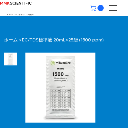
MMK
SCIENTIFIC
ＭＭＫインベストサイエンス | ​福岡
ホーム
EC/TDS標準液 20mL×25袋 (1500 ppm)
>