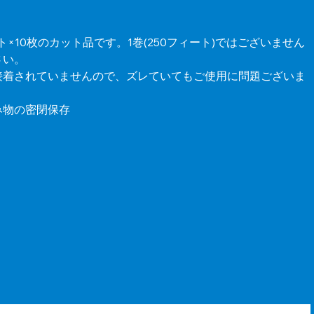
×10枚のカット品です。1巻(250フィート)ではございません
さい。
接着されていませんので、ズレていてもご使用に問題ございま
み物の密閉保存